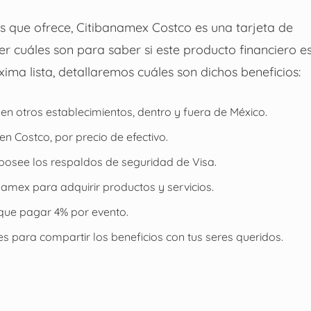
es que ofrece, Citibanamex Costco es una tarjeta de
r cuáles son para saber si este producto financiero e
óxima lista, detallaremos cuáles son dichos beneficios:
 otros establecimientos, dentro y fuera de México.
n Costco, por precio de efectivo.
y posee los respaldos de seguridad de Visa.
amex para adquirir productos y servicios.
 que pagar 4% por evento.
es para compartir los beneficios con tus seres queridos.