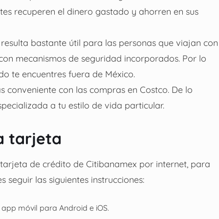
ntes recuperen el dinero gastado y ahorren en sus
resulta bastante útil para las personas que viajan con
a con mecanismos de seguridad incorporados. Por lo
do te encuentres fuera de México.
 conveniente con las compras en Costco. De lo
ecializada a tu estilo de vida particular.
a tarjeta
 tarjeta de crédito de Citibanamex por internet, para
s seguir las siguientes instrucciones:
 app móvil para Android e iOS.