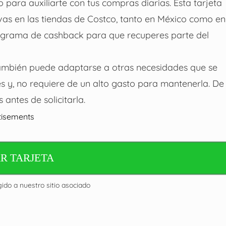
para auxiliarte con tus compras diarias. Esta tarjeta
vas en las tiendas de Costco, tanto en México como en
ograma de cashback para que recuperes parte del
también puede adaptarse a otras necesidades que se
nes y, no requiere de un alto gasto para mantenerla. De
antes de solicitarla.
tisements
R TARJETA
gido a nuestro sitio asociado