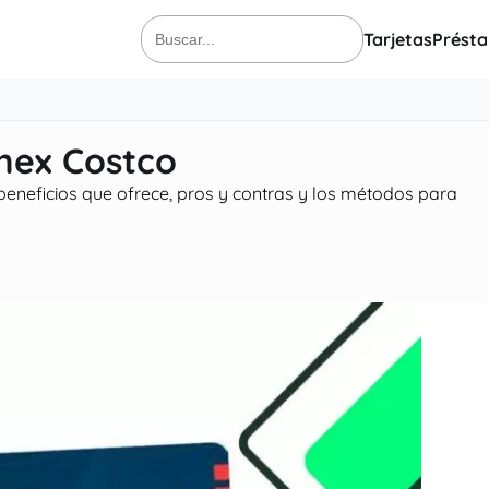
Tarjetas
Prést
Buscar:
amex Costco
 beneficios que ofrece, pros y contras y los métodos para