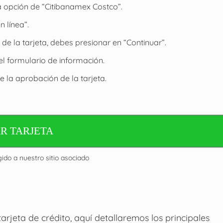
la opción de “Citibanamex Costco”.
n línea”.
 de la tarjeta, debes presionar en “Continuar”.
el formulario de información.
 la aprobación de la tarjeta.
R TARJETA
gido a nuestro sitio asociado
rjeta de crédito, aquí detallaremos los principales