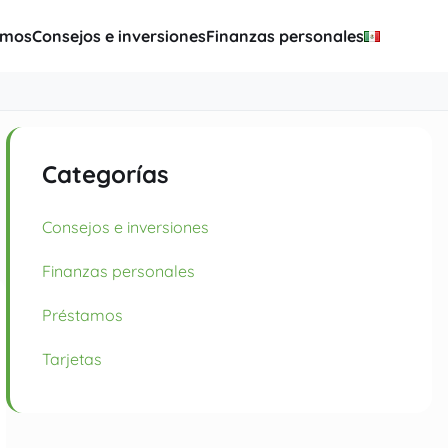
amos
Consejos e inversiones
Finanzas personales
Categorías
Consejos e inversiones
Finanzas personales
Préstamos
Tarjetas