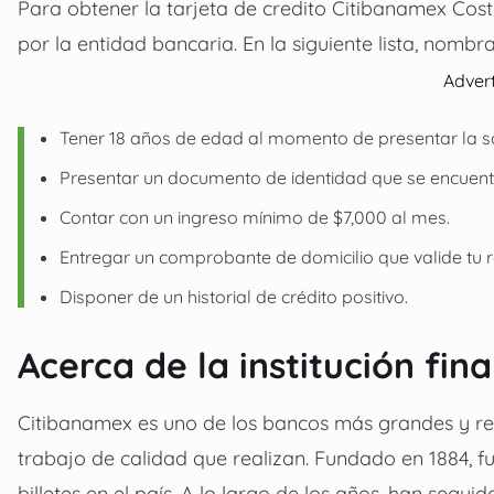
Para obtener la tarjeta de credito Citibanamex Costc
por la entidad bancaria. En la siguiente lista, nomb
Adver
Tener 18 años de edad al momento de presentar la sol
Presentar un documento de identidad que se encuentr
Contar con un ingreso mínimo de $7,000 al mes.
Entregar un comprobante de domicilio que valide tu r
Disponer de un historial de crédito positivo.
Acerca de la institución fin
Citibanamex es uno de los bancos más grandes y rel
trabajo de calidad que realizan. Fundado en 1884, fu
billetes en el país. A lo largo de los años, han seg