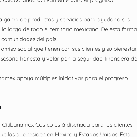
ia gama de productos y servicios para ayudar a sus
 lo largo de todo el territorio mexicano. De esta forma
s comunidades del país.
omiso social que tienen con sus clientes y su bienestar
sesoría honesta y velar por la seguridad financiera d
namex apoya múltiples iniciativas para el progreso
?
to Citibanamex Costco está diseñada para los clientes
quellos que residen en México y Estados Unidos. Esta