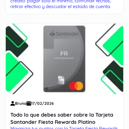
crédito: pagar solo el mínimo, confundir fechas,
retirar efectivo y descuidar el estado de cuenta.
Bruna
17/02/2026
Todo lo que debes saber sobre la Tarjeta
Santander Fiesta Rewards Platino
Maximiza tus puntos con la Tarjeta Fiesta Rewards