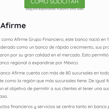
CÓMO SOLICITAR
Seguirá explorando nuestro sitio web
 Afirme
como Afirme Grupo Financiero, este banco nació en 1
iderado como un banco de rápido crecimiento, sus pr
caron por su gran calidad en el mercado. Esto permit
anco regional a expandirse por México.
 Banco Afirme cuenta con más de 80 sucursales en todo
e como la región que más sucursales tiene. De igual f
n el objetivo de permitir a sus clientes el tener una s
asa.
ctos financieros y servicios se centra tanto en banca