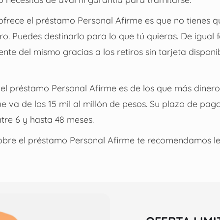
ofrece el préstamo Personal Afirme es que no tienes 
ro. Puedes destinarlo para lo que tú quieras. De igual
te del mismo gracias a los retiros sin tarjeta disponib
 el préstamo Personal Afirme es de los que más dinero
ue va de los 15 mil al millón de pesos. Su plazo de pago
ntre 6 y hasta 48 meses.
bre el préstamo Personal Afirme te recomendamos lee