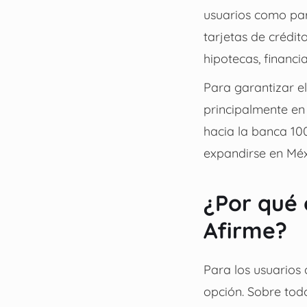
usuarios como pa
tarjetas de crédi
hipotecas, financi
Para garantizar e
principalmente en 
hacia la banca 100
expandirse en Méx
¿Por qué 
Afirme?
Para los usuarios
opción. Sobre tod