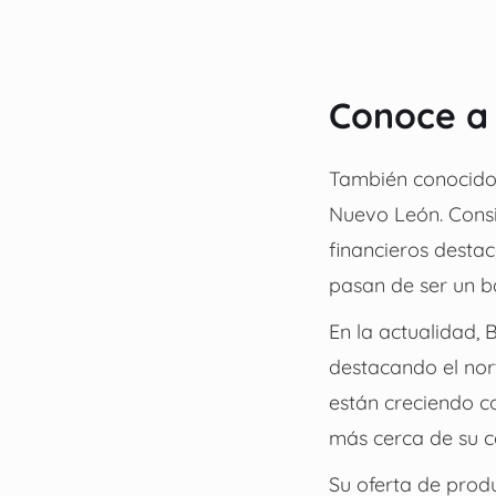
Conoce a
También conocido 
Nuevo León. Cons
financieros desta
pasan de ser un b
En la actualidad,
destacando el nort
están creciendo co
más cerca de su c
Su oferta de produ