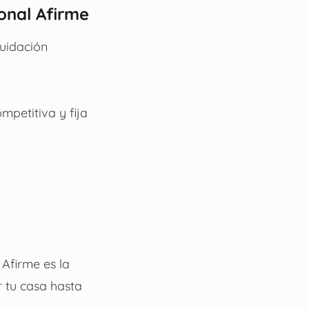
onal Afirme
quidación
mpetitiva y fija
Afirme es la
r tu casa hasta