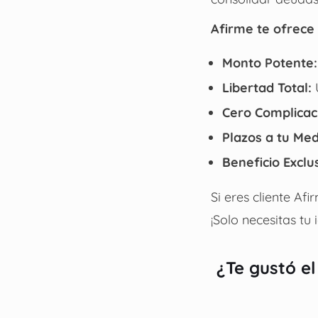
Afirme te ofrece 
Monto Potente:
Libertad Total:
U
Cero Complicac
Plazos a tu Med
Beneficio Exclu
Si eres cliente Af
¡Solo necesitas tu
¿Te gustó el