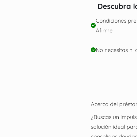
Descubra l
Condiciones pref
Afirme
No necesitas ni 
Acerca del prést
¿Buscas un impuls
solución ideal pa
consolidar deudas 