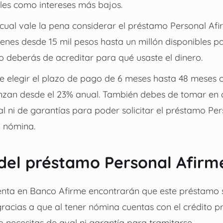
ales como intereses más bajos.
 cual vale la pena considerar el préstamo Personal Afi
Tienes desde 15 mil pesos hasta un millón disponibles pa
 deberás de acreditar para qué usaste el dinero.
de elegir el plazo de pago de 6 meses hasta 48 meses 
nzan desde el 23% anual. También debes de tomar en 
al ni de garantías para poder solicitar el préstamo Pe
 nómina.
del préstamo Personal Afirm
enta en Banco Afirme encontrarán que este préstamo
gracias a que al tener nómina cuentas con el crédito 
 necesitas de aval ni garantía para tramitarse.