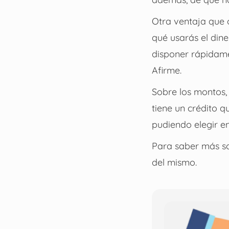
Otra ventaja que 
qué usarás el dine
disponer rápidamen
Afirme.
Sobre los montos,
tiene un crédito q
pudiendo elegir e
Para saber más so
del mismo.