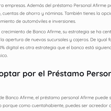
ra empresas. Además del préstamo Personal Afirme p
to, cuentas de ahorro y nóminas. También tienes la opc
amiento de automóviles e inversiones.
l crecimiento de Banco Afirme, su estrategia se ha cen
la apertura de nuevas sucursales y cajeros. De igual f
% digital es otra estrategia que el banco está siguie
ico.
optar por el Préstamo Perso
 de Banco Afirme, el préstamo personal Afirme puede 
o porque como cuentahabiente, puedes ser acreedor a