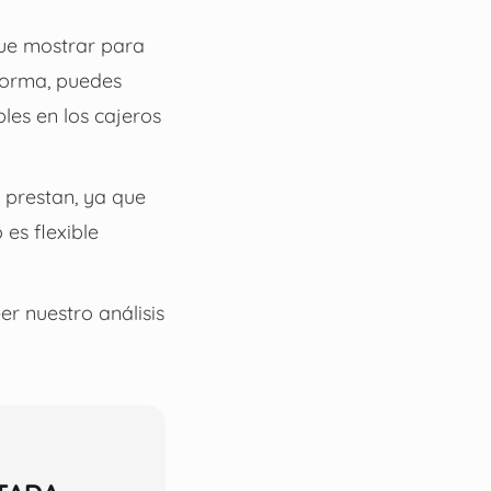
que mostrar para
 forma, puedes
les en los cajeros
 prestan, ya que
 es flexible
r nuestro análisis