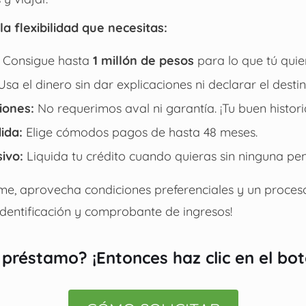
la flexibilidad que necesitas:
Consigue hasta
1 millón de pesos
para lo que tú quie
sa el dinero sin dar explicaciones ni declarar el destin
iones:
No requerimos aval ni garantía. ¡Tu buen historia
ida:
Elige cómodos pagos de hasta 48 meses.
sivo:
Liquida tu crédito cuando quieras sin ninguna pen
irme, aprovecha condiciones preferenciales y un proceso
 identificación y comprobante de ingresos!
 préstamo? ¡Entonces haz clic en el bo