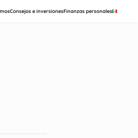
amos
Consejos e inversiones
Finanzas personales