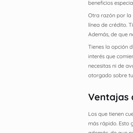
beneficios especi
Otra razón por la
línea de crédito. 
Además, de que no
Tienes la opción 
interés que comie
necesitas ni de av
otorgado sobre tu
Ventajas 
Los que tienen cu
más rápido. Esto 
además, de que no