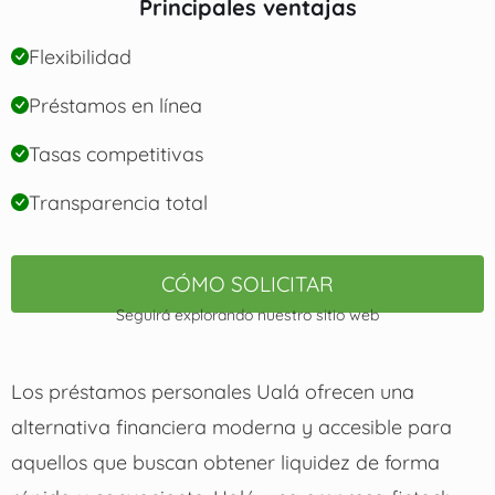
Principales ventajas
Flexibilidad
Préstamos en línea
Tasas competitivas
Transparencia total
CÓMO SOLICITAR
Seguirá explorando nuestro sitio web
Los préstamos personales Ualá ofrecen una
alternativa financiera moderna y accesible para
aquellos que buscan obtener liquidez de forma