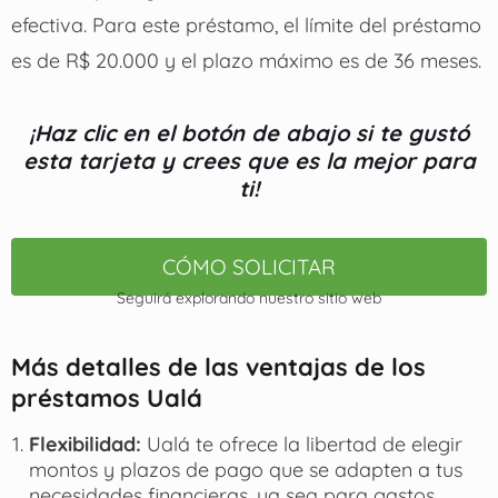
efectiva. Para este préstamo, el límite del préstamo
es de R$ 20.000 y el plazo máximo es de 36 meses.
¡Haz clic en el botón de abajo si te gustó
esta tarjeta y crees que es la mejor para
ti!
CÓMO SOLICITAR
Seguirá explorando nuestro sitio web
Más detalles de las ventajas de los
préstamos Ualá
Flexibilidad:
Ualá te ofrece la libertad de elegir
montos y plazos de pago que se adapten a tus
necesidades financieras, ya sea para gastos