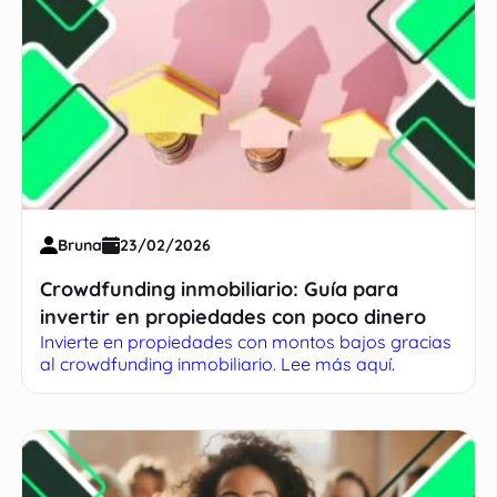
Bruna
23/02/2026
Crowdfunding inmobiliario: Guía para
invertir en propiedades con poco dinero
Invierte en propiedades con montos bajos gracias
al crowdfunding inmobiliario. Lee más aquí.