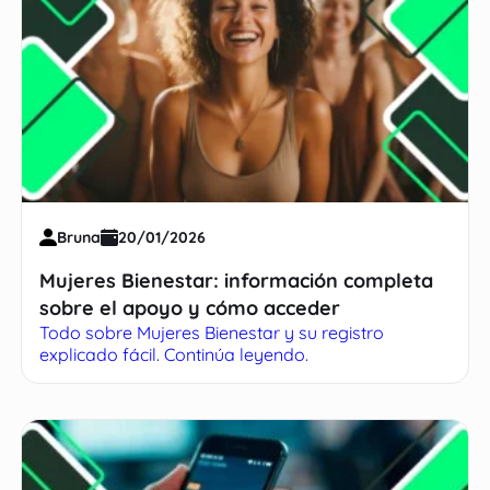
Bruna
20/01/2026
Mujeres Bienestar: información completa
sobre el apoyo y cómo acceder
Todo sobre Mujeres Bienestar y su registro
explicado fácil. Continúa leyendo.