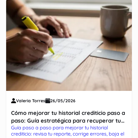
Valeria Torres
26/05/2026
Cómo mejorar tu historial crediticio paso a
paso: Guía estratégica para recuperar tu
Guía paso a paso para mejorar tu historial
salud financiera
crediticio: revisa tu reporte, corrige errores, baja el