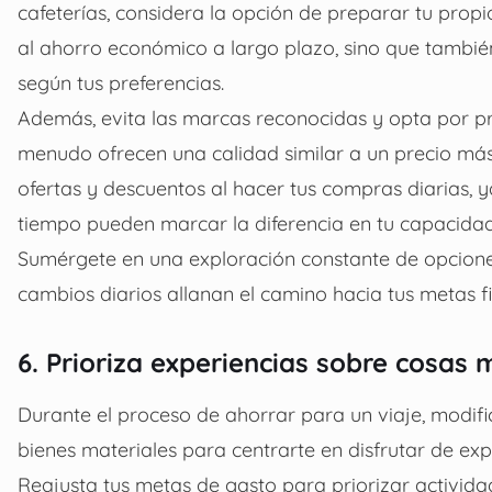
cafeterías, considera la opción de preparar tu propi
al ahorro económico a largo plazo, sino que también
según tus preferencias.
Además, evita las marcas reconocidas y opta por p
menudo ofrecen una calidad similar a un precio más
ofertas y descuentos al hacer tus compras diarias,
tiempo pueden marcar la diferencia en tu capacidad
Sumérgete en una exploración constante de opcio
cambios diarios allanan el camino hacia tus metas 
6. Prioriza experiencias sobre cosas 
Durante el proceso de
ahorrar para un viaje
, modif
bienes materiales para centrarte en disfrutar de exp
Reajusta tus metas de gasto para priorizar activid