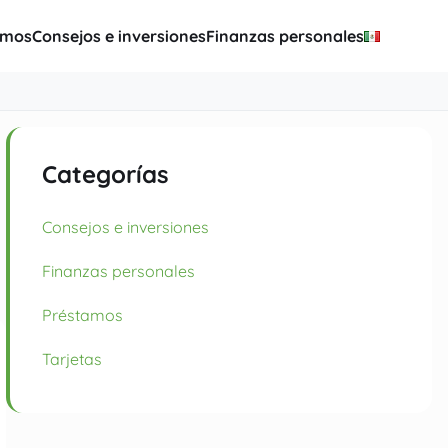
amos
Consejos e inversiones
Finanzas personales
Categorías
Consejos e inversiones
Finanzas personales
Préstamos
Tarjetas