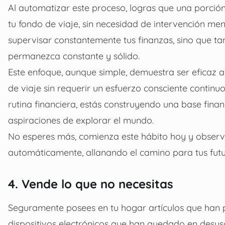
Al automatizar este proceso, logras que una porción
tu fondo de viaje, sin necesidad de intervención men
supervisar constantemente tus finanzas, sino que t
permanezca constante y sólido.
Este enfoque, aunque simple, demuestra ser eficaz a
de viaje sin requerir un esfuerzo consciente continu
rutina financiera, estás construyendo una base fina
aspiraciones de explorar el mundo.
No esperes más, comienza este hábito hoy y observ
automáticamente, allanando el camino para tus futu
4. Vende lo que no necesitas
Seguramente posees en tu hogar artículos que han p
dispositivos electrónicos que han quedado en desuso