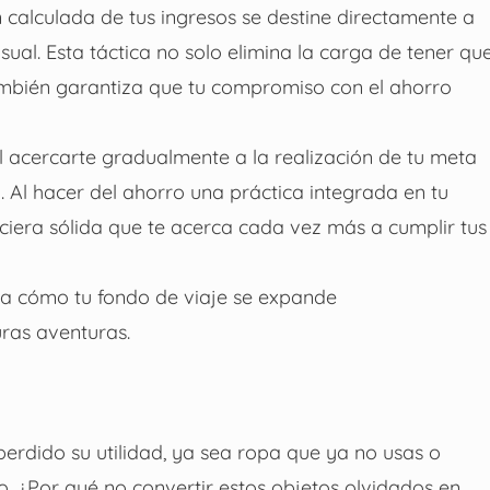
 calculada de tus ingresos se destine directamente a
sual. Esta táctica no solo elimina la carga de tener qu
ambién garantiza que tu compromiso con el ahorro
l acercarte gradualmente a la realización de tu meta
o. Al hacer del ahorro una práctica integrada en tu
nciera sólida que te acerca cada vez más a cumplir tus
a cómo tu fondo de viaje se expande
ras aventuras.
erdido su utilidad, ya sea ropa que ya no usas o
. ¿Por qué no convertir estos objetos olvidados en