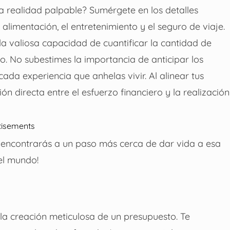
a realidad palpable? Sumérgete en los detalles
 alimentación, el entretenimiento y el seguro de viaje.
 la valiosa capacidad de cuantificar la cantidad de
vo. No subestimes la importancia de anticipar los
da experiencia que anhelas vivir. Al alinear tus
n directa entre el esfuerzo financiero y la realización
tisements
te encontrarás a un paso más cerca de dar vida a esa
el mundo!
a creación meticulosa de un presupuesto. Te