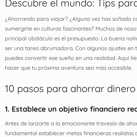
Descubre el mundo:
Tips par
¿
Ahorrando para viajar
? ¿Alguna vez has soñado co
sumergirte en culturas fascinantes? Muchos de noso
principal obstáculo es el presupuesto. La buena not
ser una tarea abrumadora. Con algunos ajustes en tu 
puedes convertir ese sueño en una realidad. Aquí t
hacer que tu próxima aventura sea más accesible.
10 pasos para ahorrar dinero
1. Establece un objetivo financiero rea
Antes de lanzarte a la emocionante travesía de aho
fundamental establecer metas financieras realistas q