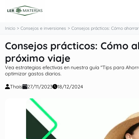
contenido
Inicio
Consejos e inversiones
Consejos prácticos: Cómo ahorrar 
Consejos prácticos: Cómo a
próximo viaje
Vea estrategias efectivas en nuestra guía "Tips para Aho
optimizar gastos diarios.
Thais
27/11/2023
18/12/2024