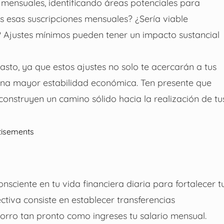
 mensuales, identificando áreas potenciales para
s esas suscripciones mensuales? ¿Sería viable
a? Ajustes mínimos pueden tener un impacto sustancial
asto, ya que estos ajustes no solo te acercarán a tus
 una mayor estabilidad económica. Ten presente que
 construyen un camino sólido hacia la realización de tu
tisements
sciente en tu vida financiera diaria para fortalecer t
ctiva consiste en establecer transferencias
orro tan pronto como ingreses tu salario mensual.