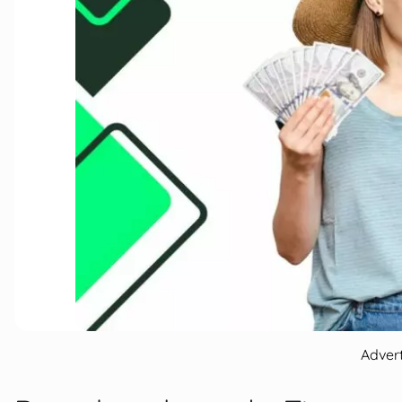
Adver