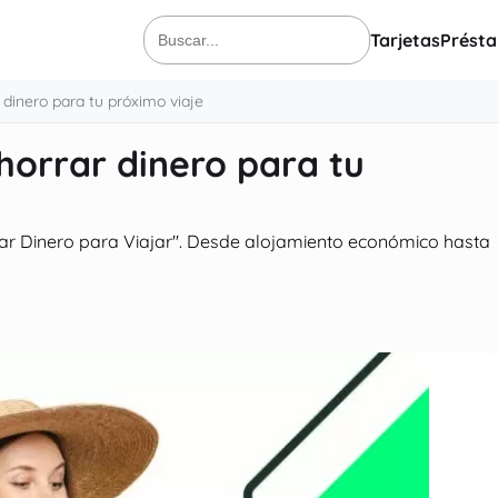
Tarjetas
Prést
Buscar:
dinero para tu próximo viaje
horrar dinero para tu
rrar Dinero para Viajar". Desde alojamiento económico hasta