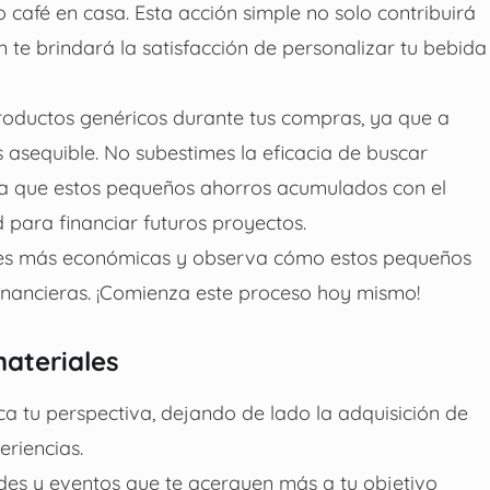
o café en casa. Esta acción simple no solo contribuirá
 te brindará la satisfacción de personalizar tu bebida
roductos genéricos durante tus compras, ya que a
 asequible. No subestimes la eficacia de buscar
 ya que estos pequeños ahorros acumulados con el
 para financiar futuros proyectos.
nes más económicas y observa cómo estos pequeños
financieras. ¡Comienza este proceso hoy mismo!
materiales
ica tu perspectiva, dejando de lado la adquisición de
eriencias.
ades y eventos que te acerquen más a tu objetivo