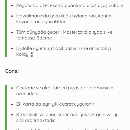
Pegasus’a özel ekstra puanlarla ucuz uçuş imkânı
Havalimanında yolculuğu hızlandıran, konfor
kazandıran ayrıcalıklar
Tüm dünyada geçerli Mastercard altyapısı ve
temassız ödeme
Dijitalle uyumlu, mobil başvuru ve anlık takip
kolaylığı
Cons:
Gecikme ve akdi faizleri piyasa ortalamasının
üzerindedir
Ek karta da ayrı yıllık ücret uygulanır
Kredi limiti ve onay sürecinde yüksek gelir ve iyi
sicil aranmaktadır