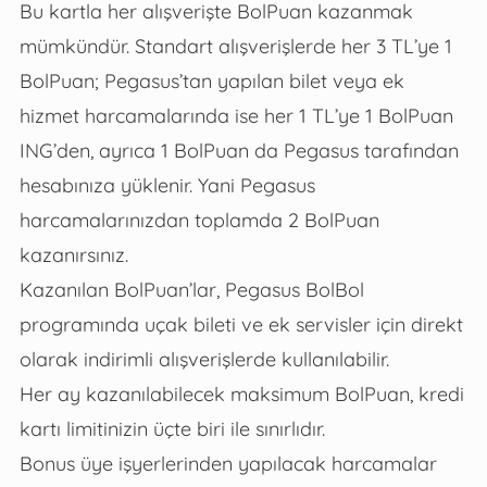
Bu kartla her alışverişte BolPuan kazanmak
mümkündür. Standart alışverişlerde her 3 TL’ye 1
BolPuan; Pegasus’tan yapılan bilet veya ek
hizmet harcamalarında ise her 1 TL’ye 1 BolPuan
ING’den, ayrıca 1 BolPuan da Pegasus tarafından
hesabınıza yüklenir. Yani Pegasus
harcamalarınızdan toplamda 2 BolPuan
kazanırsınız.
Kazanılan BolPuan’lar, Pegasus BolBol
programında uçak bileti ve ek servisler için direkt
olarak indirimli alışverişlerde kullanılabilir.
Her ay kazanılabilecek maksimum BolPuan, kredi
kartı limitinizin üçte biri ile sınırlıdır.
Bonus üye işyerlerinden yapılacak harcamalar