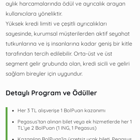
aylık harcamalarında ödül ve ayrıcalık arayan
kullanıcılara yöneliktir.
Yüksek kredi limiti ve çeşitli ayrıcalıkları
sayesinde, kurumsal müşterilerden aktif seyahat
tutkunlarına ve iş insanlarına kadar geniş bir kitle
tarafından tercih edilebilir. Orta-üst ve üst
segment gelir grubunda olan, kredi sicili ve geliri
sağlam bireyler için uygundur.
Detaylı Program ve Ödüller
Her 3 TL alışverişe 1 BolPuan kazanımı
Pegasus’tan alınan bilet veya ek hizmetlerde her 1
TL’ye 2 BolPuan (1 ING, 1 Pegasus)
Kazanılan BolPuan’la ücretsiz uçak bileti, Pegasus