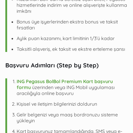
hizmetlerinde indirim ve online alışverişte kullanma
imkânı
Bonus üye işyerlerinden ekstra bonus ve taksit
fırsatları
Aylık puan kazanımı, kart limitinin 1/3’ü kadar
Taksitli alışveriş, ek taksit ve ekstre erteleme şansı
Başvuru Adımları (Step by Step)
ING Pegasus BolBol Premium Kart başvuru
formu
üzerinden veya ING Mobil uygulaması
aracılığıyla online başvuru
Kişisel ve iletişim bilgilerinizi doldurun
Gelir belgenizi veya maaş bordronuzu sisteme
yükleyin
Kart başvurunuz tamamlandığında, SMS veya e-