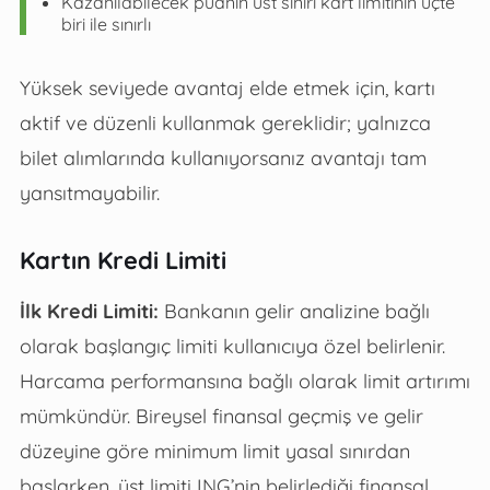
Kazanılabilecek puanın üst sınırı kart limitinin üçte
biri ile sınırlı
Yüksek seviyede avantaj elde etmek için, kartı
aktif ve düzenli kullanmak gereklidir; yalnızca
bilet alımlarında kullanıyorsanız avantajı tam
yansıtmayabilir.
Kartın Kredi Limiti
İlk Kredi Limiti:
Bankanın gelir analizine bağlı
olarak başlangıç limiti kullanıcıya özel belirlenir.
Harcama performansına bağlı olarak limit artırımı
mümkündür. Bireysel finansal geçmiş ve gelir
düzeyine göre minimum limit yasal sınırdan
başlarken, üst limiti ING’nin belirlediği finansal