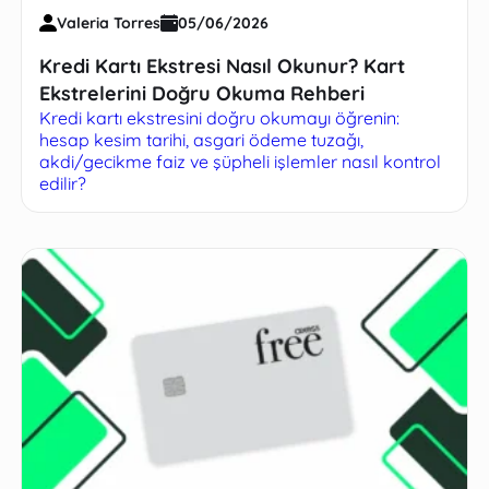
Valeria Torres
05/06/2026
Kredi Kartı Ekstresi Nasıl Okunur? Kart
Ekstrelerini Doğru Okuma Rehberi
Kredi kartı ekstresini doğru okumayı öğrenin:
hesap kesim tarihi, asgari ödeme tuzağı,
akdi/gecikme faiz ve şüpheli işlemler nasıl kontrol
edilir?