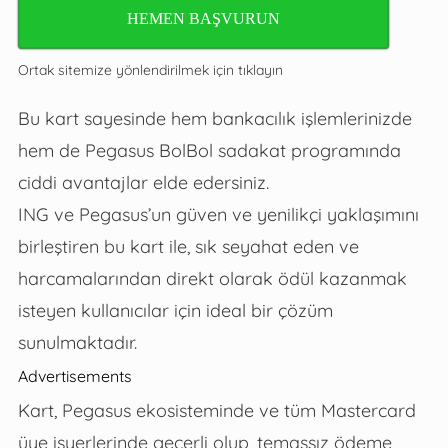
HEMEN BAŞVURUN
Ortak sitemize yönlendirilmek için tıklayın
Bu kart sayesinde hem bankacılık işlemlerinizde
hem de Pegasus BolBol sadakat programında
ciddi avantajlar elde edersiniz.
ING ve Pegasus’un güven ve yenilikçi yaklaşımını
birleştiren bu kart ile, sık seyahat eden ve
harcamalarından direkt olarak ödül kazanmak
isteyen kullanıcılar için ideal bir çözüm
sunulmaktadır.
Advertisements
Kart, Pegasus ekosisteminde ve tüm Mastercard
üye işyerlerinde geçerli olup, temassız ödeme