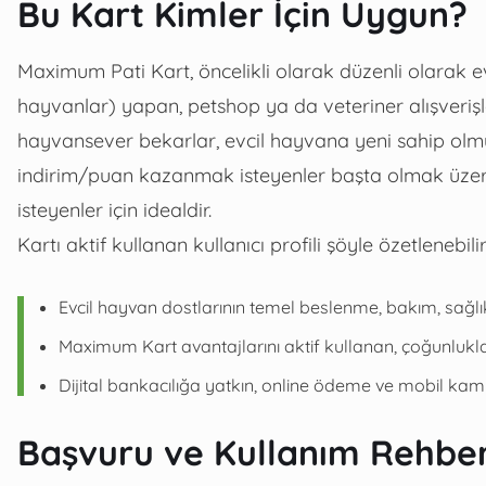
Bu Kart Kimler İçin Uygun?
Maximum Pati Kart, öncelikli olarak düzenli olarak e
hayvanlar) yapan, petshop ya da veteriner alışverişl
hayvansever bekarlar, evcil hayvana yeni sahip olmu
indirim/puan kazanmak isteyenler başta olmak üzere
isteyenler için idealdir.
Kartı aktif kullanan kullanıcı profili şöyle özetlenebilir
Evcil hayvan dostlarının temel beslenme, bakım, sağlık
Maximum Kart avantajlarını aktif kullanan, çoğunlukl
Dijital bankacılığa yatkın, online ödeme ve mobil kamp
Başvuru ve Kullanım Rehber