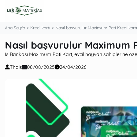
Ana Sayfa
Kredi kartı
Nasıl başvurulur Maximum Pati Kredi kartı
Nasıl başvurulur Maximum Pa
İş Bankası Maximum Pati Kart, evcil hayvan sahiplerine özel 
Thais
08/08/2025
24/04/2026