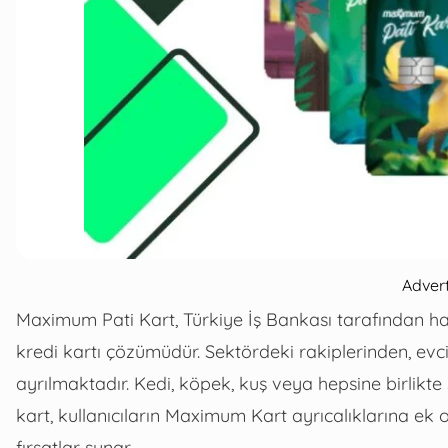
Adver
Maximum Pati Kart, Türkiye İş Bankası tarafından hayv
kredi kartı çözümüdür. Sektördeki rakiplerinden, ev
ayrılmaktadır. Kedi, köpek, kuş veya hepsine birlikte 
kart, kullanıcıların Maximum Kart ayrıcalıklarına e
fırsatlar sunar.