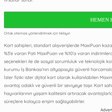
HEMEN 
Ortak sitemize yönlendirilmek için tıklayın
Kart sahipleri, standart alışverişlerde MaxiPuan kazanı
%3’e varan Pati MaxiPuan ve %10’a varan indirimlerde
seçenekleri ile de sosyal sorumluluk ve teknolojik kol
kurumu İş Bankası’nın altyapısıyla güvenli harcamal
İster fiziki ister dijital kart olarak kullanılabilen Ma
avantaj odaklı ve güvenli bir seviyeye taşır. Kart sa
hayvanlarının yaşam kalitesini artıracak avantajlarla
süreçlere kolayca erişim sağlayabilirler.
Adver