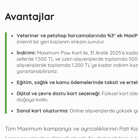
Avantajlar
Veteriner ve petshop harcamalarında %3* ek MaxiP
önemli bir geri kazanım imkanı sunulur.
İndirimi:
Maximum Paw Kart ile, 31 Aralık 2025’e kadar
seferde 1.500 TL ve üzeri alışverişlerde toplamda 50
alışverişlerde toplamda 1.200 TL’ye kadar indirim ka
yararlanabilirsiniz.
Eğitim, sağlık ve kamu ödemelerinde taksit ve erte
Dijital ve çevre dostu kart seçeneği:
Fiziksel kart ist
doğaya katkı.
Sanal kart oluşturma:
Online alışverişlerde yüksek gü
Tüm Maximum kampanya ve ayrıcalıklarının Pati Kart’