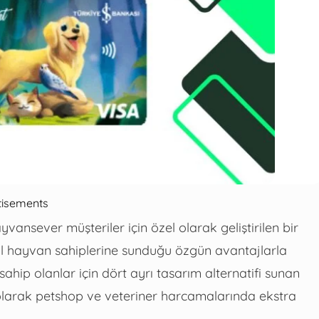
tisements
ansever müşteriler için özel olarak geliştirilen bir
cil hayvan sahiplerine sunduğu özgün avantajlarla
sahip olanlar için dört ayrı tasarım alternatifi sunan
k olarak petshop ve veteriner harcamalarında ekstra