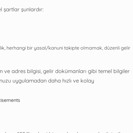
şartlar şunlardır:
ik, herhangi bir yasal/kanuni takipte olmamak, düzenli gelir
 ve adres bilgisi, gelir dokümanları gibi temel bilgiler
urunuzu uygulamadan daha hızlı ve kolay
tisements