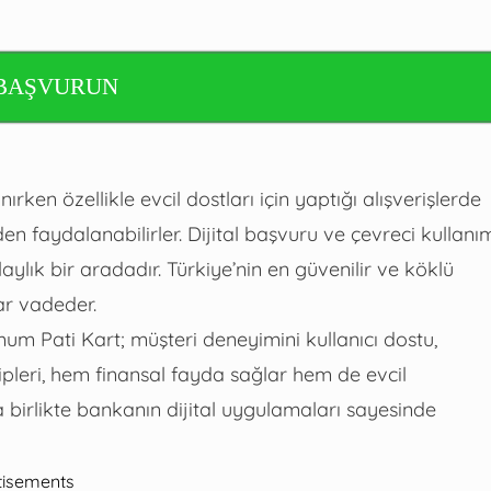
BAŞVURUN
rken özellikle evcil dostları için yaptığı alışverişlerde
n faydalanabilirler. Dijital başvuru ve çevreci kullanı
aylık bir aradadır. Türkiye’nin en güvenilir ve köklü
ar vadeder.
ximum Pati Kart; müşteri deneyimini kullanıcı dostu,
hipleri, hem finansal fayda sağlar hem de evcil
 birlikte bankanın dijital uygulamaları sayesinde
tisements