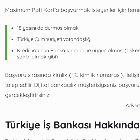
Maximum Pati Kart’a başvurmak isteyenler için temel 
18 yaşını doldurmuş olmak
Türkiye Cumhuriyeti vatandaşlığı
Kredi notunun Banka kriterlerine uygun olması (askerl
sahibi olmak gibi)
Başvuru sırasında kimlik (TC kimlik numarası), iletişim
talep edilir. Dijital bankacılık müşterisiyseniz başv
gerçekleştirirsiniz.
Adver
Türkiye İş Bankası Hakkında