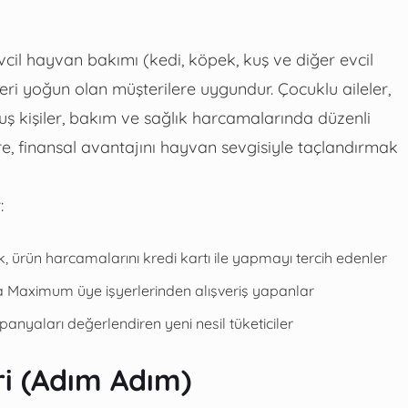
vcil hayvan bakımı (kedi, köpek, kuş ve diğer evcil
eri yoğun olan müşterilere uygundur. Çocuklu aileler,
ş kişiler, bakım ve sağlık harcamalarında düzenli
, finansal avantajını hayvan sevgisiyle taçlandırmak
:
, ürün harcamalarını kredi kartı ile yapmayı tercih edenler
a Maximum üye işyerlerinden alışveriş yapanlar
anyaları değerlendiren yeni nesil tüketiciler
i (Adım Adım)