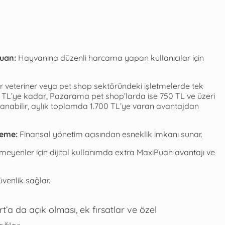
uan:
Hayvanına düzenli harcama yapan kullanıcılar için
 veteriner veya pet shop sektöründeki işletmelerde tek
0 TL’ye kadar, Pazarama pet shop’larda ise 750 TL ve üzeri
zanabilir, aylık toplamda 1.700 TL’ye varan avantajdan
leme:
Finansal yönetim açısından esneklik imkanı sunar.
emeyenler için dijital kullanımda extra MaxiPuan avantajı ve
venlik sağlar.
a da açık olması, ek fırsatlar ve özel