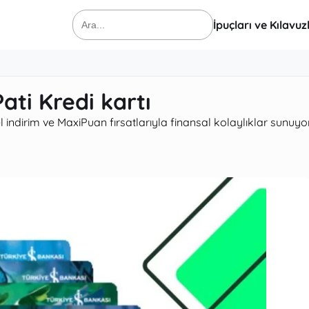
İpuçları ve Kılavuz
Ara:
ti Kredi kartı
indirim ve MaxiPuan fırsatlarıyla finansal kolaylıklar sunuyor