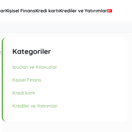
lar
Kişisel Finans
Kredi kartı
Krediler ve Yatırımlar
Kategoriler
.
İpuçları ve Kılavuzlar
Kişisel Finans
Kredi kartı
Krediler ve Yatırımlar