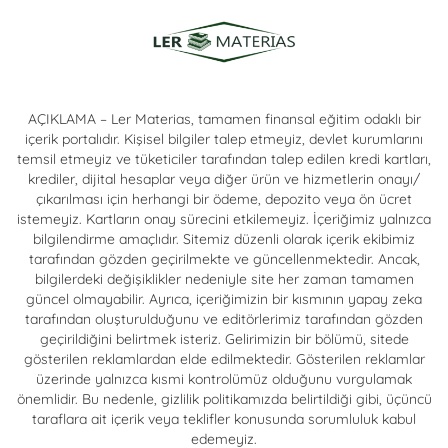
AÇIKLAMA – Ler Materias, tamamen finansal eğitim odaklı bir
içerik portalıdır. Kişisel bilgiler talep etmeyiz, devlet kurumlarını
temsil etmeyiz ve tüketiciler tarafından talep edilen kredi kartları,
krediler, dijital hesaplar veya diğer ürün ve hizmetlerin onayı/
çıkarılması için herhangi bir ödeme, depozito veya ön ücret
istemeyiz. Kartların onay sürecini etkilemeyiz. İçeriğimiz yalnızca
bilgilendirme amaçlıdır. Sitemiz düzenli olarak içerik ekibimiz
tarafından gözden geçirilmekte ve güncellenmektedir. Ancak,
bilgilerdeki değişiklikler nedeniyle site her zaman tamamen
güncel olmayabilir. Ayrıca, içeriğimizin bir kısmının yapay zeka
tarafından oluşturulduğunu ve editörlerimiz tarafından gözden
geçirildiğini belirtmek isteriz. Gelirimizin bir bölümü, sitede
gösterilen reklamlardan elde edilmektedir. Gösterilen reklamlar
üzerinde yalnızca kısmi kontrolümüz olduğunu vurgulamak
önemlidir. Bu nedenle, gizlilik politikamızda belirtildiği gibi, üçüncü
taraflara ait içerik veya teklifler konusunda sorumluluk kabul
edemeyiz.