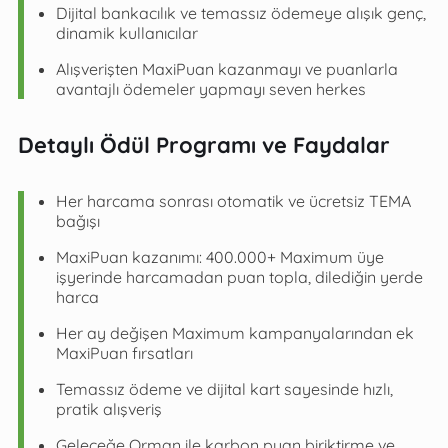
Dijital bankacılık ve temassız ödemeye alışık genç,
dinamik kullanıcılar
Alışverişten MaxiPuan kazanmayı ve puanlarla
avantajlı ödemeler yapmayı seven herkes
Detaylı Ödül Programı ve Faydalar
Her harcama sonrası otomatik ve ücretsiz TEMA
bağışı
MaxiPuan kazanımı: 400.000+ Maximum üye
işyerinde harcamadan puan topla, dilediğin yerde
harca
Her ay değişen Maximum kampanyalarından ek
MaxiPuan fırsatları
Temassız ödeme ve dijital kart sayesinde hızlı,
pratik alışveriş
Geleceğe Orman ile karbon puan biriktirme ve