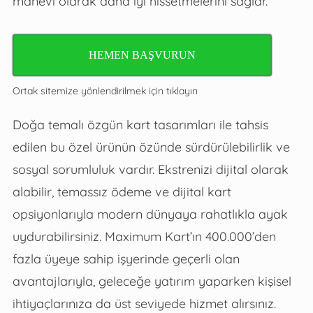
manevi olarak daha iyi hissetmelerini sağlar.
HEMEN BAŞVURUN
Ortak sitemize yönlendirilmek için tıklayın
Doğa temalı özgün kart tasarımları ile tahsis
edilen bu özel ürünün özünde sürdürülebilirlik ve
sosyal sorumluluk vardır. Ekstrenizi dijital olarak
alabilir, temassız ödeme ve dijital kart
opsiyonlarıyla modern dünyaya rahatlıkla ayak
uydurabilirsiniz. Maximum Kart’ın 400.000’den
fazla üyeye sahip işyerinde geçerli olan
avantajlarıyla, geleceğe yatırım yaparken kişisel
ihtiyaçlarınıza da üst seviyede hizmet alırsınız.