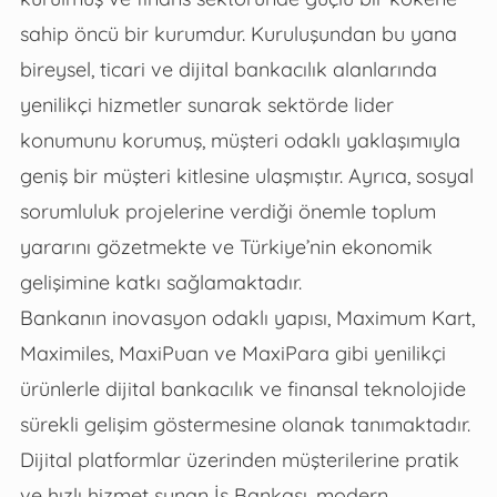
sahip öncü bir kurumdur. Kuruluşundan bu yana
bireysel, ticari ve dijital bankacılık alanlarında
yenilikçi hizmetler sunarak sektörde lider
konumunu korumuş, müşteri odaklı yaklaşımıyla
geniş bir müşteri kitlesine ulaşmıştır. Ayrıca, sosyal
sorumluluk projelerine verdiği önemle toplum
yararını gözetmekte ve Türkiye’nin ekonomik
gelişimine katkı sağlamaktadır.
Bankanın inovasyon odaklı yapısı, Maximum Kart,
Maximiles, MaxiPuan ve MaxiPara gibi yenilikçi
ürünlerle dijital bankacılık ve finansal teknolojide
sürekli gelişim göstermesine olanak tanımaktadır.
Dijital platformlar üzerinden müşterilerine pratik
ve hızlı hizmet sunan İş Bankası, modern