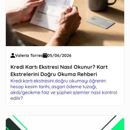
Valeria Torres
05/06/2026
Kredi Kartı Ekstresi Nasıl Okunur? Kart
Ekstrelerini Doğru Okuma Rehberi
Kredi kartı ekstresini doğru okumayı öğrenin:
hesap kesim tarihi, asgari ödeme tuzağı,
akdi/gecikme faiz ve şüpheli işlemler nasıl kontrol
edilir?