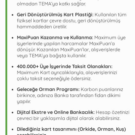
olmadan TEMA’ya katkı sağlar.
Geri Dönüştürülmüş Kart Plastiği:
Kullanılan tüm
fiziksel kartlar çevre dostu, geri dönüştürülmüş
hammaddeden üretilir.
MaxiPuan Kazanma ve Kullanma:
Maximum üye
işyerlerinde yapılan harcamalar MaxiPuan’a
dönüşür. Kazanılan MaxiPuan’lar, alışverişlerde
veya TEMA’ya bağışta kullanılır.
400.000+ Üye İşyerinde Taksit Olanakları:
Maximum Kart ayrıcalıklarıyla, alışverişlerinizi
çoklu taksit seçeneğiyle ödersiniz.
Geleceğe Orman Programı:
Karbon puanlarınız
birikince, adınıza Banka tarafından fidan dikimi
yapılır.
Dijital Ekstre ve Online Bankacılık:
Hesap özetinizi
çevreci bir yaklaşımla dijital olarak alabilirsiniz.
Dilediğiniz kart tasarımını (Orkide, Orman, Kuş)
seçebilirsiniz.