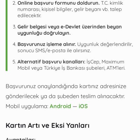
Online başvuru formunu doldurun.
T.C. kimlik
numarası, kişisel bilgiler, gelir beyanı vb. talep
edilecektir.
Gelir belgesi veya e-Devlet üzerinden beyan
uygunluğu doğrulayın.
Başvurunuz işleme alınır.
Uygunluk değerlendirilir,
sonucu SMS/e-posta ile alırsınız.
Alternatif başvuru kanalları:
İşCep, Maximum
Mobil veya Türkiye İş Bankası şubeleri, ATM’leri.
Başvurunuz onaylandığında kartınız adresinize
gönderilecek ya da şubeden teslim alınacaktır.
Mobil uygulama:
Android
—
iOS
Kartın Artı ve Eksi Yanları
Avantajlar: