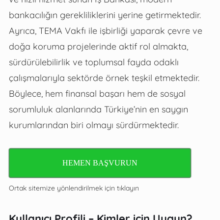
bankacılığın gerekliliklerini yerine getirmektedir.
Ayrıca, TEMA Vakfı ile işbirliği yaparak çevre ve
doğa koruma projelerinde aktif rol almakta,
sürdürülebilirlik ve toplumsal fayda odaklı
çalışmalarıyla sektörde örnek teşkil etmektedir.
Böylece, hem finansal başarı hem de sosyal
sorumluluk alanlarında Türkiye’nin en saygın
kurumlarından biri olmayı sürdürmektedir.
HEMEN BAŞVURUN
Ortak sitemize yönlendirilmek için tıklayın
Kullanıcı Profili – Kimler için Uygun?