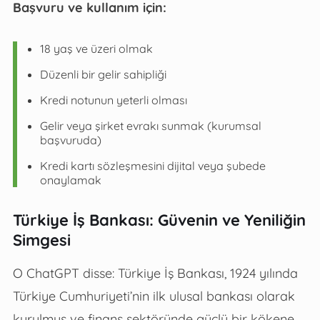
Başvuru ve kullanım için:
18 yaş ve üzeri olmak
Düzenli bir gelir sahipliği
Kredi notunun yeterli olması
Gelir veya şirket evrakı sunmak (kurumsal
başvuruda)
Kredi kartı sözleşmesini dijital veya şubede
onaylamak
Türkiye İş Bankası: Güvenin ve Yeniliğin
Simgesi
O ChatGPT disse: Türkiye İş Bankası, 1924 yılında
Türkiye Cumhuriyeti’nin ilk ulusal bankası olarak
kurulmuş ve finans sektöründe güçlü bir kökene