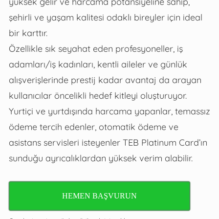
yüksek gelir ve harcama potansiyeline sahip,
şehirli ve yaşam kalitesi odaklı bireyler için ideal
bir karttır.
Özellikle sık seyahat eden profesyoneller, iş
adamları/iş kadınları, kentli aileler ve günlük
alışverişlerinde prestij kadar avantaj da arayan
kullanıcılar öncelikli hedef kitleyi oluşturuyor.
Yurtiçi ve yurtdışında harcama yapanlar, temassız
ödeme tercih edenler, otomatik ödeme ve
asistans servisleri isteyenler TEB Platinum Card’ın
sunduğu ayrıcalıklardan yüksek verim alabilir.
HEMEN BAŞVURUN