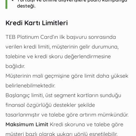
desteği.
Kredi Kartı Limitleri
TEB Platinum Card’ın ilk başvuru sonrasında
verilen kredi limiti, müşterinin gelir durumuna,
talebine ve kredi skoru değerlendirmesine
bağlıdır.
Müşterinin mali geçmişine göre limit daha yüksek
belirlenebilmektedir.
Başlangıç limiti, üst segment kartların sunduğu
finansal özgürlüğü destekler şekilde
tasarlanmıştır ve talebe göre artırım mümkündür.
Maksimum Limit
Kredi skoruna ve talebe göre
müşteri bazlı olarak yukarı yönlü esnetilebilir.