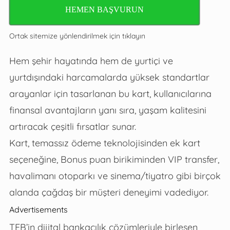
HEMEN BAŞVURUN
Ortak sitemize yönlendirilmek için tıklayın
Hem şehir hayatında hem de yurtiçi ve
yurtdışındaki harcamalarda yüksek standartlar
arayanlar için tasarlanan bu kart, kullanıcılarına
finansal avantajların yanı sıra, yaşam kalitesini
artıracak çeşitli fırsatlar sunar.
Kart, temassız ödeme teknolojisinden ek kart
seçeneğine, Bonus puan birikiminden VIP transfer,
havalimanı otoparkı ve sinema/tiyatro gibi birçok
alanda çağdaş bir müşteri deneyimi vadediyor.
Advertisements
TEB’in dijital bankacılık çözümleriyle birleşen