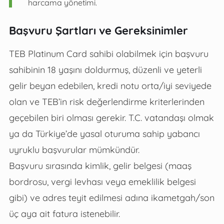
harcama yönetimi.
Başvuru Şartları ve Gereksinimler
TEB Platinum Card sahibi olabilmek için başvuru
sahibinin 18 yaşını doldurmuş, düzenli ve yeterli
gelir beyan edebilen, kredi notu orta/iyi seviyede
olan ve TEB’in risk değerlendirme kriterlerinden
geçebilen biri olması gerekir. T.C. vatandaşı olmak
ya da Türkiye’de yasal oturuma sahip yabancı
uyruklu başvurular mümkündür.
Başvuru sırasında kimlik, gelir belgesi (maaş
bordrosu, vergi levhası veya emeklilik belgesi
gibi) ve adres teyit edilmesi adına ikametgah/son
üç aya ait fatura istenebilir.