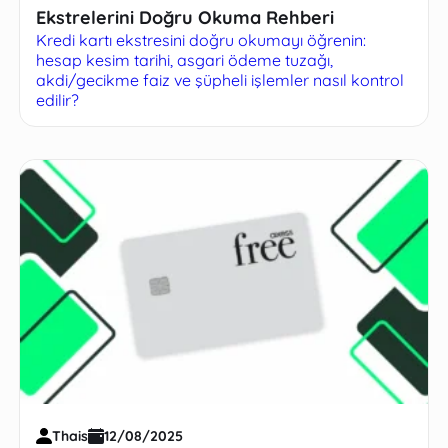
Ekstrelerini Doğru Okuma Rehberi
Kredi kartı ekstresini doğru okumayı öğrenin:
hesap kesim tarihi, asgari ödeme tuzağı,
akdi/gecikme faiz ve şüpheli işlemler nasıl kontrol
edilir?
Thais
12/08/2025