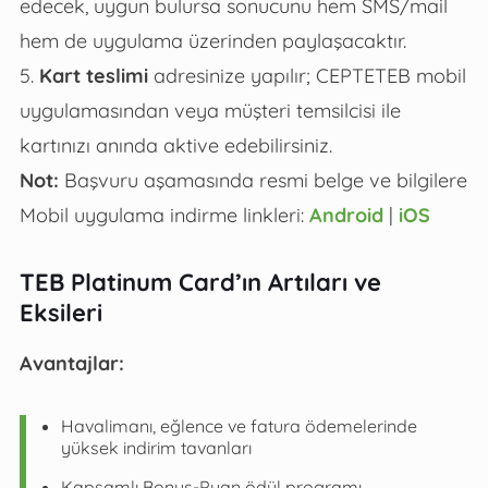
edecek, uygun bulursa sonucunu hem SMS/mail
hem de uygulama üzerinden paylaşacaktır.
5.
Kart teslimi
adresinize yapılır; CEPTETEB mobil
uygulamasından veya müşteri temsilcisi ile
kartınızı anında aktive edebilirsiniz.
Not:
Başvuru aşamasında resmi belge ve bilgilere
Mobil uygulama indirme linkleri:
Android
|
iOS
TEB Platinum Card’ın Artıları ve
Eksileri
Avantajlar:
Havalimanı, eğlence ve fatura ödemelerinde
yüksek indirim tavanları
Kapsamlı Bonus-Puan ödül programı