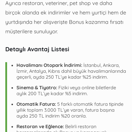
Ayrıca restoran, veteriner, pet shop ve daha
birçok alanda ek indirimler ve hem yurtiçi hem de
yurtdışında her alışverişte Bonus kazanma fırsatı
müşterilere sunuluyor.
Detaylı Avantaj Listesi
Havalimanı Otopark İndirimi:
İstanbul, Ankara,
İzmir, Antalya, Kıbrıs dahil büyük havalimanlarında
geçerli, ayda 250 TL’ye kadar %25 indirim.
Sinema & Tiyatro:
Fiziki veya online biletlerde
aylık 200 TL’ye kadar %5 indirim.
Otomatik Fatura:
5 farklı otomatik fatura tipinde
yıllık toplam 3.000 TL’ye varan, fatura başına
ayda 250 TL indirim %20 oranla.
Restoran ve Eğlence:
Belirli restoran