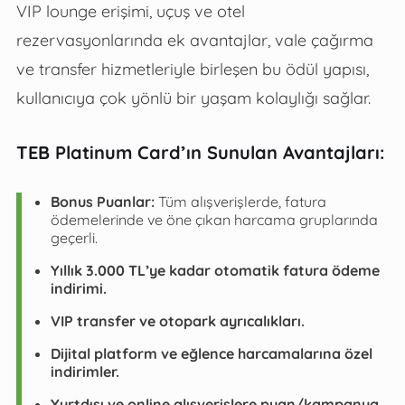
VIP lounge erişimi, uçuş ve otel
rezervasyonlarında ek avantajlar, vale çağırma
ve transfer hizmetleriyle birleşen bu ödül yapısı,
kullanıcıya çok yönlü bir yaşam kolaylığı sağlar.
TEB Platinum Card’ın Sunulan Avantajları:
Bonus Puanlar:
Tüm alışverişlerde, fatura
ödemelerinde ve öne çıkan harcama gruplarında
geçerli.
Yıllık 3.000 TL’ye kadar otomatik fatura ödeme
indirimi.
VIP transfer ve otopark ayrıcalıkları.
Dijital platform ve eğlence harcamalarına özel
indirimler.
Yurtdışı ve online alışverişlere puan/kampanya