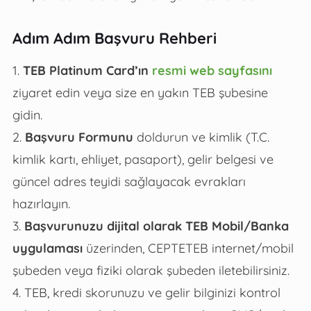
Adım Adım Başvuru Rehberi
1.
TEB Platinum Card’ın
resmi web sayfasını
ziyaret edin veya size en yakın TEB şubesine
gidin.
2.
Başvuru Formunu
doldurun ve kimlik (T.C.
kimlik kartı, ehliyet, pasaport), gelir belgesi ve
güncel adres teyidi sağlayacak evrakları
hazırlayın.
3.
Başvurunuzu dijital olarak TEB Mobil/Banka
uygulaması
üzerinden, CEPTETEB internet/mobil
şubeden veya fiziki olarak şubeden iletebilirsiniz.
4. TEB, kredi skorunuzu ve gelir bilginizi kontrol