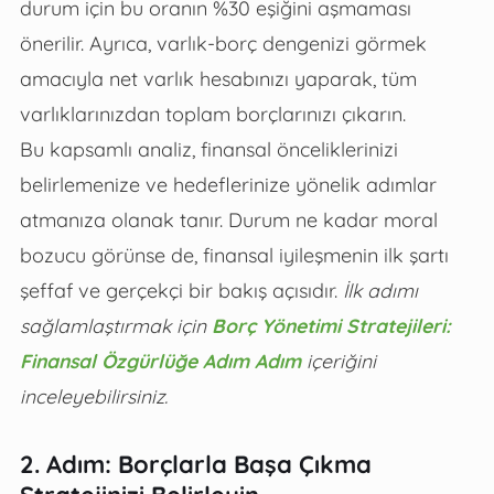
durum için bu oranın %30 eşiğini aşmaması
önerilir. Ayrıca, varlık-borç dengenizi görmek
amacıyla net varlık hesabınızı yaparak, tüm
varlıklarınızdan toplam borçlarınızı çıkarın.
Bu kapsamlı analiz, finansal önceliklerinizi
belirlemenize ve hedeflerinize yönelik adımlar
atmanıza olanak tanır. Durum ne kadar moral
bozucu görünse de, finansal iyileşmenin ilk şartı
şeffaf ve gerçekçi bir bakış açısıdır.
İlk adımı
sağlamlaştırmak için
Borç Yönetimi Stratejileri:
Finansal Özgürlüğe Adım Adım
içeriğini
inceleyebilirsiniz.
2. Adım: Borçlarla Başa Çıkma