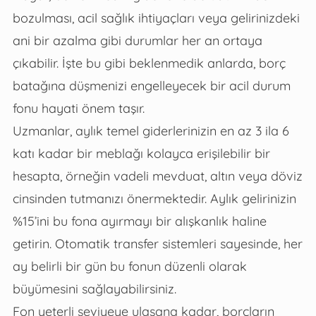
bozulması, acil sağlık ihtiyaçları veya gelirinizdeki
ani bir azalma gibi durumlar her an ortaya
çıkabilir. İşte bu gibi beklenmedik anlarda, borç
batağına düşmenizi engelleyecek bir acil durum
fonu hayati önem taşır.
Uzmanlar, aylık temel giderlerinizin en az 3 ila 6
katı kadar bir meblağı kolayca erişilebilir bir
hesapta, örneğin vadeli mevduat, altın veya döviz
cinsinden tutmanızı önermektedir. Aylık gelirinizin
%15’ini bu fona ayırmayı bir alışkanlık haline
getirin. Otomatik transfer sistemleri sayesinde, her
ay belirli bir gün bu fonun düzenli olarak
büyümesini sağlayabilirsiniz.
Fon yeterli seviyeye ulaşana kadar, borçların