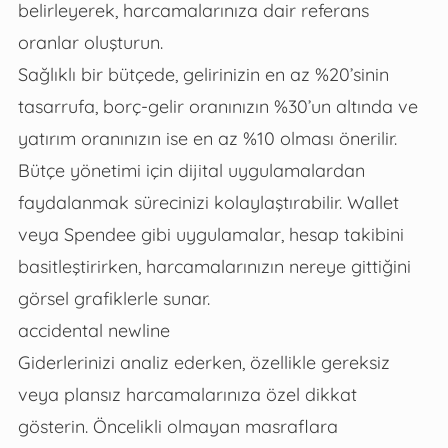
belirleyerek, harcamalarınıza dair referans
oranlar oluşturun.
Sağlıklı bir bütçede, gelirinizin en az %20’sinin
tasarrufa, borç-gelir oranınızın %30’un altında ve
yatırım oranınızın ise en az %10 olması önerilir.
Bütçe yönetimi için dijital uygulamalardan
faydalanmak sürecinizi kolaylaştırabilir. Wallet
veya Spendee gibi uygulamalar, hesap takibini
basitleştirirken, harcamalarınızın nereye gittiğini
görsel grafiklerle sunar.
accidental newline
Giderlerinizi analiz ederken, özellikle gereksiz
veya plansız harcamalarınıza özel dikkat
gösterin. Öncelikli olmayan masraflara