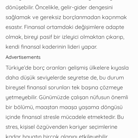
dönüşebilir. Öncelikle, gelir-gider dengesini
sağlamak ve gereksiz borçlanmadan kaçınmak
esastır. Finansal ortamdaki değişimlere adapte
olmak, bireyi pasif bir izleyici olmaktan çıkarıp,
kendi finansal kaderinin lideri yapar.
Advertisements
Türkiye’de borç oranları gelişmiş ülkelere kıyasla
daha düşük seviyelerde seyretse de, bu durum
bireysel finansal sorunları tek başına çözmeye
yetmeyebilir. Günümüzde çalışan nüfusun önemli
bir bölümü, maaştan maaşa yaşama döngüsü
içinde finansal stresle mücadele etmektedir. Bu
stres, kişisel özgüvenden kariyer seçimlerine
kadar hayatın birçok alanını etkileyebilir.