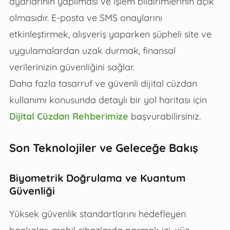
ayarlarının yapılması ve işlem bildirimlerinin açık
olmasıdır. E-posta ve SMS onaylarını
etkinleştirmek, alışveriş yaparken şüpheli site ve
uygulamalardan uzak durmak, finansal
verilerinizin güvenliğini sağlar.
Daha fazla tasarruf ve güvenli dijital cüzdan
kullanımı konusunda detaylı bir yol haritası için
Dijital Cüzdan Rehberimize
başvurabilirsiniz.
Son Teknolojiler ve Geleceğe Bakış
Biyometrik Doğrulama ve Kuantum
Güvenliği
Yüksek güvenlik standartlarını hedefleyen
bankalar, mobil cihazlarda parmak izi, yüz