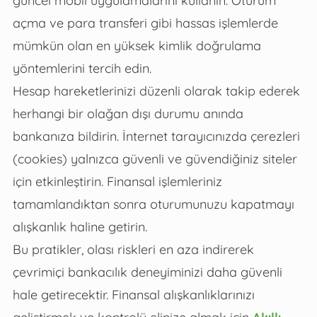
açma ve para transferi gibi hassas işlemlerde
mümkün olan en yüksek kimlik doğrulama
yöntemlerini tercih edin.
Hesap hareketlerinizi düzenli olarak takip ederek
herhangi bir olağan dışı durumu anında
bankanıza bildirin. İnternet tarayıcınızda çerezleri
(cookies) yalnızca güvenli ve güvendiğiniz siteler
için etkinleştirin. Finansal işlemleriniz
tamamlandıktan sonra oturumunuzu kapatmayı
alışkanlık haline getirin.
Bu pratikler, olası riskleri en aza indirerek
çevrimiçi bankacılık deneyiminizi daha güvenli
hale getirecektir. Finansal alışkanlıklarınızı
geliştirmek ve kontrolü elinize almak için
Akıllı