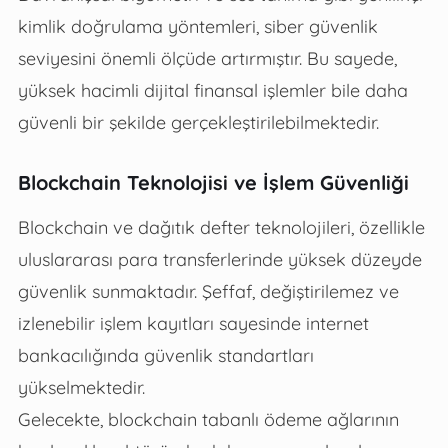
kimlik doğrulama yöntemleri, siber güvenlik
seviyesini önemli ölçüde artırmıştır. Bu sayede,
yüksek hacimli dijital finansal işlemler bile daha
güvenli bir şekilde gerçekleştirilebilmektedir.
Blockchain Teknolojisi ve İşlem Güvenliği
Blockchain ve dağıtık defter teknolojileri, özellikle
uluslararası para transferlerinde yüksek düzeyde
güvenlik sunmaktadır. Şeffaf, değiştirilemez ve
izlenebilir işlem kayıtları sayesinde internet
bankacılığında güvenlik standartları
yükselmektedir.
Gelecekte, blockchain tabanlı ödeme ağlarının