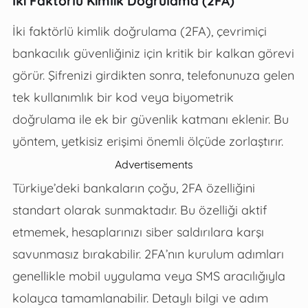
İki Faktörlü Kimlik Doğrulama (2FA)
İki faktörlü kimlik doğrulama (2FA), çevrimiçi
bankacılık güvenliğiniz için kritik bir kalkan görevi
görür. Şifrenizi girdikten sonra, telefonunuza gelen
tek kullanımlık bir kod veya biyometrik
doğrulama ile ek bir güvenlik katmanı eklenir. Bu
yöntem, yetkisiz erişimi önemli ölçüde zorlaştırır.
Advertisements
Türkiye’deki bankaların çoğu, 2FA özelliğini
standart olarak sunmaktadır. Bu özelliği aktif
etmemek, hesaplarınızı siber saldırılara karşı
savunmasız bırakabilir. 2FA’nın kurulum adımları
genellikle mobil uygulama veya SMS aracılığıyla
kolayca tamamlanabilir. Detaylı bilgi ve adım