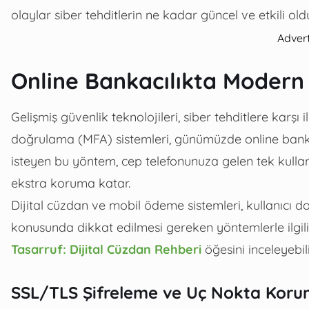
olaylar siber tehditlerin ne kadar güncel ve etkili ol
Adver
Online Bankacılıkta Modern 
Gelişmiş güvenlik teknolojileri, siber tehditlere karşı 
doğrulama (MFA) sistemleri, günümüzde online bankacı
isteyen bu yöntem, cep telefonunuza gelen tek kullanı
ekstra koruma katar.
Dijital cüzdan ve mobil ödeme sistemleri, kullanıcı d
konusunda dikkat edilmesi gereken yöntemlerle ilgili 
Tasarruf: Dijital Cüzdan Rehberi
öğesini inceleyebili
SSL/TLS Şifreleme ve Uç Nokta Koru