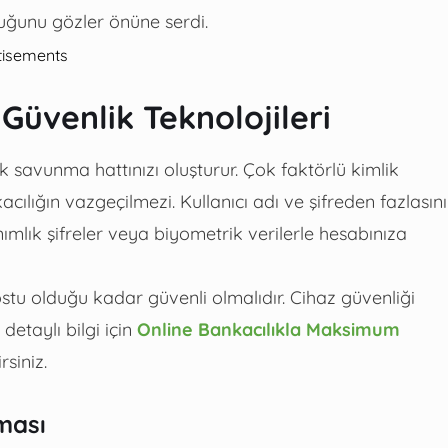
duğunu gözler önüne serdi.
tisements
Güvenlik Teknolojileri
ilk savunma hattınızı oluşturur. Çok faktörlü kimlik
lığın vazgeçilmezi. Kullanıcı adı ve şifreden fazlasını
mlık şifreler veya biyometrik verilerle hesabınıza
ostu olduğu kadar güvenli olmalıdır. Cihaz güvenliği
detaylı bilgi için
Online Bankacılıkla Maksimum
rsiniz.
ması