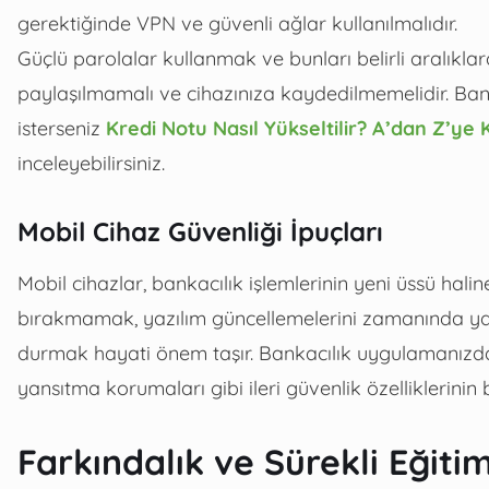
gerektiğinde VPN ve güvenli ağlar kullanılmalıdır.
Güçlü parolalar kullanmak ve bunları belirli aralıklar
paylaşılmamalı ve cihazınıza kaydedilmemelidir. Banka
isterseniz
Kredi Notu Nasıl Yükseltilir? A’dan Z’y
inceleyebilirsiniz.
Mobil Cihaz Güvenliği İpuçları
Mobil cihazlar, bankacılık işlemlerinin yeni üssü hal
bırakmamak, yazılım güncellemelerini zamanında 
durmak hayati önem taşır. Bankacılık uygulamanızda r
yansıtma korumaları gibi ileri güvenlik özelliklerinin
Farkındalık ve Sürekli Eğitim