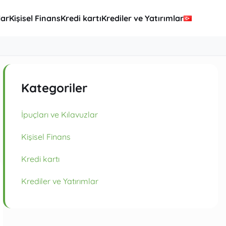
lar
Kişisel Finans
Kredi kartı
Krediler ve Yatırımlar
Kategoriler
İpuçları ve Kılavuzlar
Kişisel Finans
Kredi kartı
Krediler ve Yatırımlar