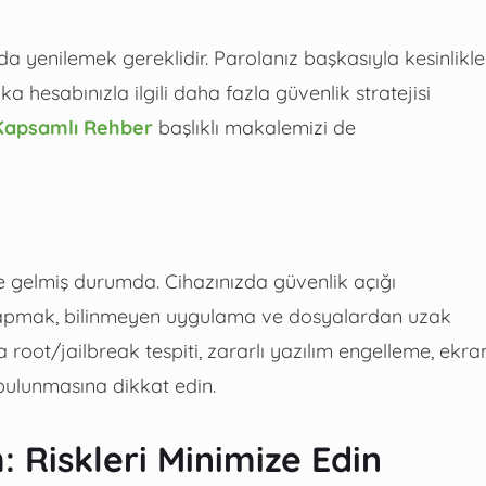
da yenilemek gereklidir. Parolanız başkasıyla kesinlikle
 hesabınızla ilgili daha fazla güvenlik stratejisi
e Kapsamlı Rehber
başlıklı makalemizi de
ine gelmiş durumda. Cihazınızda güvenlik açığı
yapmak, bilinmeyen uygulama ve dosyalardan uzak
oot/jailbreak tespiti, zararlı yazılım engelleme, ekra
 bulunmasına dikkat edin.
: Riskleri Minimize Edin