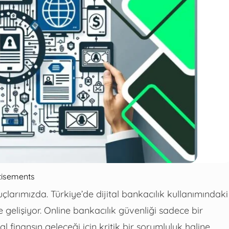
tisements
çlarımızda. Türkiye’de dijital bankacılık kullanımındaki
ve gelişiyor. Online bankacılık güvenliği sadece bir
l finansın geleceği için kritik bir sorumluluk haline