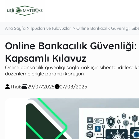
Ana Sayfa
İpuçları ve Kılavuzlar
Online Bankacılık Güvenliği: Sib
Online Bankacılık Güvenliği:
Kapsamlı Kılavuz
Online bankacılık güvenliği sağlamak için siber tehditlere ka
düzenlemeleriyle paranızı koruyun.
Thais
29/07/2025
07/08/2025