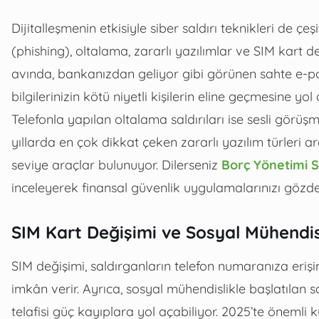
Dijitalleşmenin etkisiyle siber saldırı teknikleri de çe
(phishing), oltalama, zararlı yazılımlar ve SIM kart de
avında, bankanızdan geliyor gibi görünen sahte e-pos
bilgilerinizin kötü niyetli kişilerin eline geçmesine yol a
Telefonla yapılan oltalama saldırıları ise sesli görüşm
yıllarda en çok dikkat çeken zararlı yazılım türleri a
seviye araçlar bulunuyor. Dilerseniz
Borç Yönetimi S
inceleyerek finansal güvenlik uygulamalarınızı gözden
SIM Kart Değişimi ve Sosyal Mühendisl
SIM değişimi, saldırganların telefon numaranıza erişi
imkân verir. Ayrıca, sosyal mühendislikle başlatılan sal
telafisi güç kayıplara yol açabiliyor. 2025’te önemli 