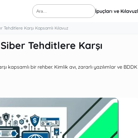
İpuçları ve Kılavuz
Ara:
er Tehditlere Karşı Kapsamlı Kılavuz
 Siber Tehditlere Karşı
rşı kapsamlı bir rehber. Kimlik avı, zararlı yazılımlar ve BDDK