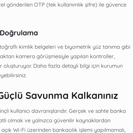
 özel gönderilen OTP (tek kullanımlık şifre) ile güvence
k Doğrulama
toğraflı kimlik belgeleri ve biyometrik yüz tanıma gibi
zaktan kamera görüşmesiyle yapılan kontroller,
 oluşturuyor. Daha fazla detaylı bilgi için kurumun
yebilirsiniz.
n Güçlü Savunma Kalkanınız
inçli kullanıcı davranışlarıdır. Gerçek ve sahte banka
katli olmak ve yalnızca güvenilir kaynaklardan
a açık Wi-Fi üzerinden bankacılık işlemi yapılmamalı,