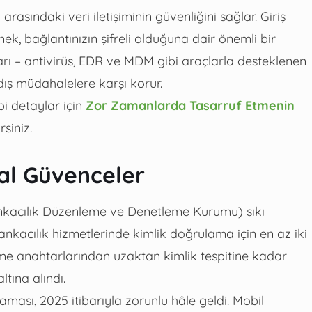
arasındaki veri iletişiminin güvenliğini sağlar. Giriş
mek, bağlantınızın şifreli olduğuna dair önemli bir
ları – antivirüs, EDR ve MDM gibi araçlarla desteklenen
 dış müdahalelere karşı korur.
i detaylar için
Zor Zamanlarda Tasarruf Etmenin
siniz.
al Güvenceler
ankacılık Düzenleme ve Denetleme Kurumu) sıkı
bankacılık hizmetlerinde kimlik doğrulama için en az iki
eme anahtarlarından uzaktan kimlik tespitine kadar
tına alındı.
ması, 2025 itibarıyla zorunlu hâle geldi. Mobil