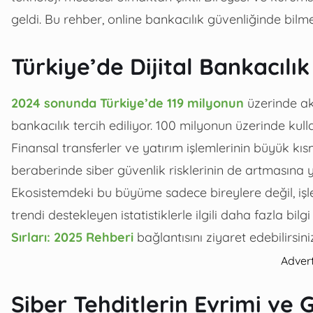
geldi. Bu rehber, online bankacılık güvenliğinde bilm
Türkiye’de Dijital Bankacıl
2024 sonunda Türkiye’de 119 milyonun
üzerinde akt
bankacılık tercih ediliyor. 100 milyonun üzerinde kull
Finansal transferler ve yatırım işlemlerinin büyük kı
beraberinde siber güvenlik risklerinin de artmasına y
Ekosistemdeki bu büyüme sadece bireylere değil, işlet
trendi destekleyen istatistiklerle ilgili daha fazla bilg
Sırları: 2025 Rehberi
bağlantısını ziyaret edebilirsini
Adver
Siber Tehditlerin Evrimi ve 