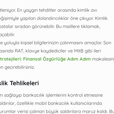
şitleniyor. En yaygın tehditler arasında kimlik avı
ğişimiyle yapılan dolandırıcılıklar öne çıkıyor. Kimlik
talar sıradan görünebilir. Bu maillere tıklamak,
çabilir.
e yoluyla kişisel bilgilerinizin çalınmasını amaçlar. Son
rasında RAT, klavye kaydediciler ve MitB gibi ileri
tratejileri: Finansal Özgürlüğe Adım Adım
makalesin
 geçirebilirsiniz.
ik Tehlikeleri
m sağlayıp bankacılık işlemlerini kontrol etmesine
dırılar, özellikle mobil bankacılık kullanıcılarında
kurumlar verisi çalınan büyük saldırılara maruz kaldı. B