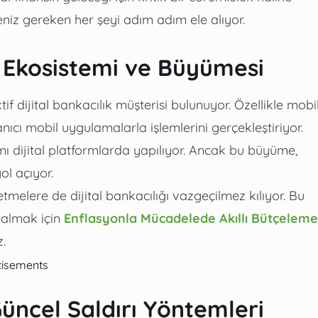
eniz gereken her şeyi adım adım ele alıyor.
ık Ekosistemi ve Büyümesi
if dijital bankacılık müşterisi bulunuyor. Özellikle mobi
anıcı mobil uygulamalarla işlemlerini gerçekleştiriyor.
smı dijital platformlarda yapılıyor. Ancak bu büyüme,
ol açıyor.
melere de dijital bankacılığı vazgeçilmez kılıyor. Bu
i almak için
Enflasyonla Mücadelede Akıllı Bütçeleme
z.
tisements
Güncel Saldırı Yöntemleri