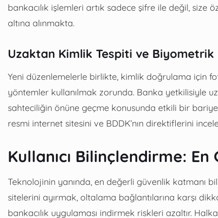
bankacılık işlemleri artık sadece şifre ile değil, size
altına alınmakta.
Uzaktan Kimlik Tespiti ve Biyometri
Yeni düzenlemelerle birlikte, kimlik doğrulama için fo
yöntemler kullanılmak zorunda. Banka yetkilisiyle u
sahteciliğin önüne geçme konusunda etkili bir bariyer
resmi internet sitesini ve BDDK’nın direktiflerini incele
Kullanıcı Bilinçlendirme: E
Teknolojinin yanında, en değerli güvenlik katmanı bil
sitelerini ayırmak, oltalama bağlantılarına karşı dik
bankacılık uygulaması indirmek riskleri azaltır. Halk