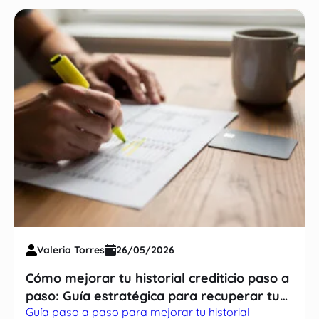
Valeria Torres
26/05/2026
Cómo mejorar tu historial crediticio paso a
paso: Guía estratégica para recuperar tu
Guía paso a paso para mejorar tu historial
salud financiera